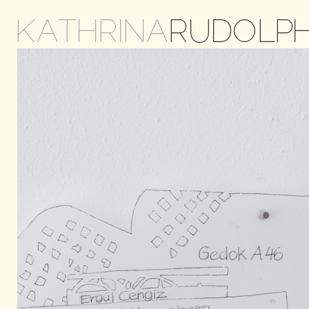
KATHRINA
RUDOLP